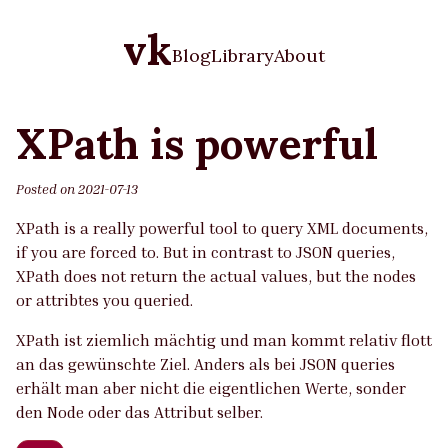
vk
Blog
Library
About
XPath is powerful
Posted on
2021-07-13
XPath is a really powerful tool to query XML documents,
if you are forced to. But in contrast to JSON queries,
XPath does not return the actual values, but the nodes
or attribtes you queried.
XPath ist ziemlich mächtig und man kommt relativ flott
an das gewünschte Ziel. Anders als bei JSON queries
erhält man aber nicht die eigentlichen Werte, sonder
den Node oder das Attribut selber.